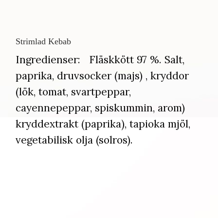
Strimlad Kebab
​​​​​​​Ingredienser: Fläskkött 97 %. Salt,
paprika, druvsocker (majs) , kryddor
(lök, tomat, svartpeppar,
cayennepeppar, spiskummin, arom)
kryddextrakt (paprika), tapioka mjöl,
vegetabilisk olja (solros).