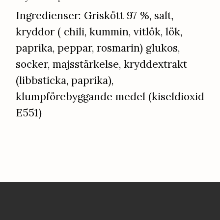
​​​​​​​Ingredienser: Griskött 97 %, salt,
kryddor ( chili, kummin, vitlök, lök,
paprika, peppar, rosmarin) glukos,
socker, majsstärkelse, kryddextrakt
(libbsticka, paprika),
klumpförebyggande medel (kiseldioxid
E551)