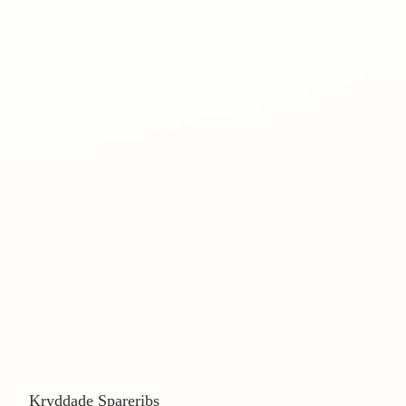
Kryddade Spareribs