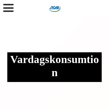
Vardagskonsumtio
n