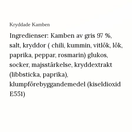
Kryddade Kamben
​​​​​​​Ingredienser: Kamben av gris 97 %,
salt, kryddor ( chili, kummin, vitlök, lök,
paprika, peppar, rosmarin) glukos,
socker, majsstärkelse, kryddextrakt
(libbsticka, paprika),
klumpförebyggandemedel (kiseldioxid
E551)